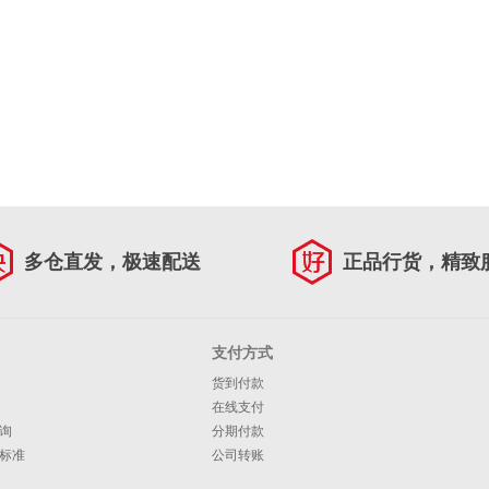
多仓直发，极速配送
正品行货，精致
支付方式
货到付款
在线支付
询
分期付款
标准
公司转账