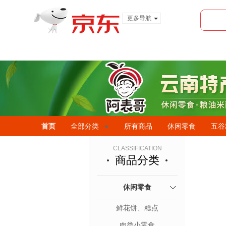
更多导航
服装城
食品
金融
首页
全部分类
所有商品
休闲零食
五谷
CLASSIFICATION
商品分类
休闲零食
鲜花饼、糕点
肉类小零食