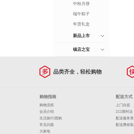
中秋月饼
端午粽子
年货礼盒
新品上市
镇店之宝
品类齐全，轻松购物
购物指南
配送方式
购物流程
上门自提
会员介绍
211限时达
生活旅行/团购
配送服务查
常见问题
配送费收取
大家电