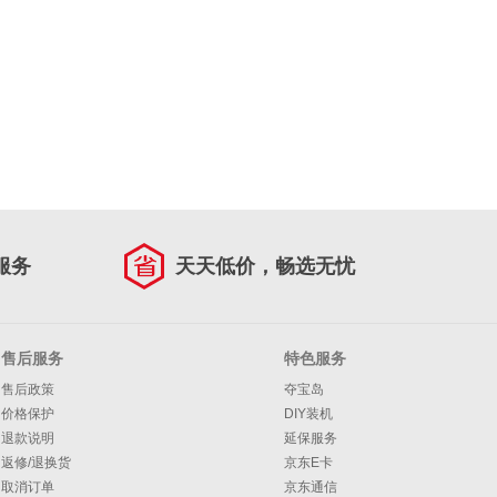
服务
天天低价，畅选无忧
售后服务
特色服务
售后政策
夺宝岛
价格保护
DIY装机
退款说明
延保服务
返修/退换货
京东E卡
取消订单
京东通信