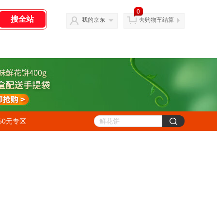
0
我的京东
去购物车结算
50元专区